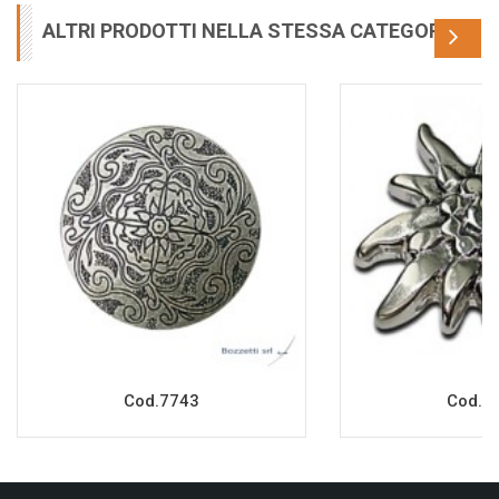
ALTRI PRODOTTI NELLA STESSA CATEGORIA
Cod.7743
Cod.7