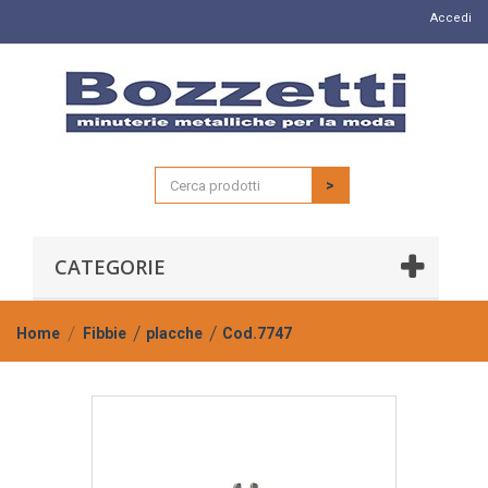
Accedi
>
CATEGORIE
Home
Fibbie
placche
Cod.7747