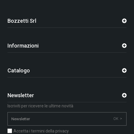
Bozzetti Srl
Informazioni
Catalogo
Newsletter
Iscriviti per ricevere le ultime novità
OK >
Accetta i termini della privacy