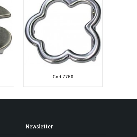
Cod.7750
Newsletter