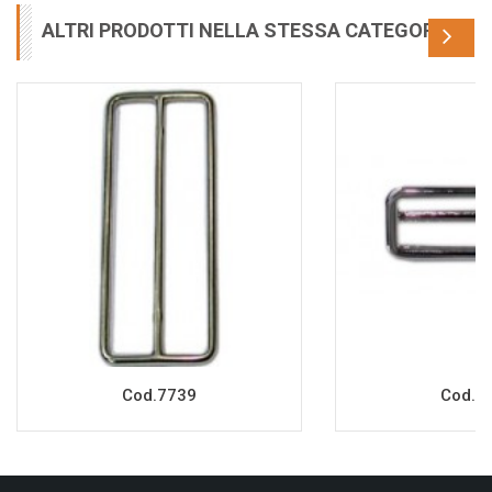
ALTRI PRODOTTI NELLA STESSA CATEGORIA
Cod.7739
Cod.8