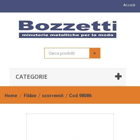
Accedi
>
CATEGORIE
Home
Fibbie
scorrevoli
Cod.98086