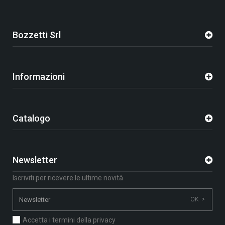
Bozzetti Srl
Informazioni
Catalogo
Newsletter
Iscriviti per ricevere le ultime novità
OK >
Accetta i termini della privacy