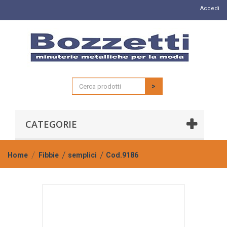
Accedi
>
CATEGORIE
Home
Fibbie
semplici
Cod.9186