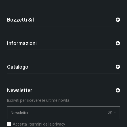
Bozzetti Srl
Informazioni
Catalogo
Newsletter
Iscriviti per ricevere le ultime novità
OK >
Accetta i termini della privacy