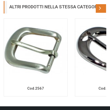
ALTRI PRODOTTI NELLA STESSA CATEGORIA
Cod.2567
Cod.2