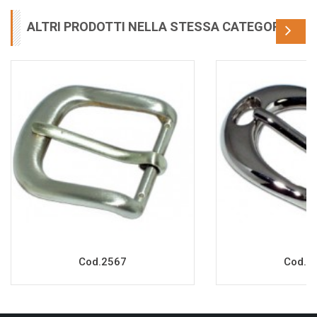
ALTRI PRODOTTI NELLA STESSA CATEGORIA
Cod.2567
Cod.2