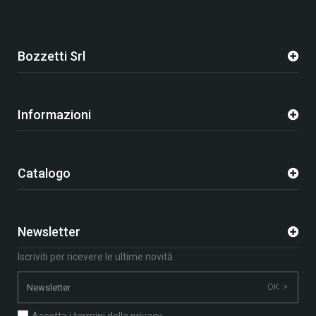
Bozzetti Srl
Informazioni
Catalogo
Newsletter
Iscriviti per ricevere le ultime novità
OK >