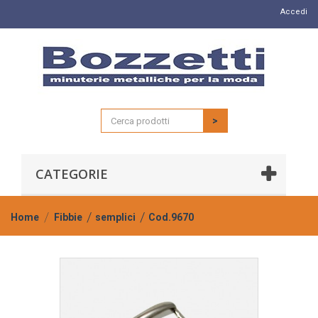
Accedi
>
CATEGORIE
Home
Fibbie
semplici
Cod.9670