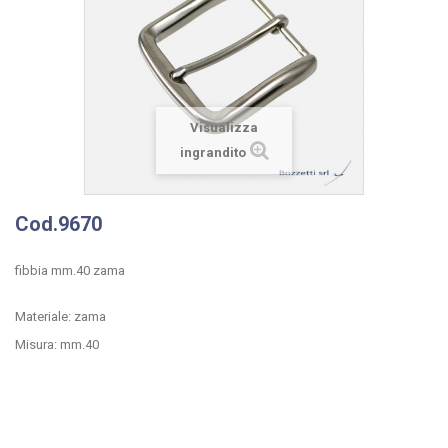
Visualizza
ingrandito
Cod.9670
fibbia mm.40 zama
Materiale: zama
Misura: mm.40