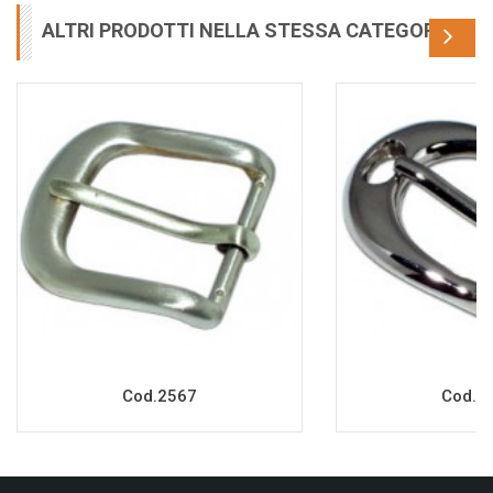
ALTRI PRODOTTI NELLA STESSA CATEGORIA
Cod.2567
Cod.2