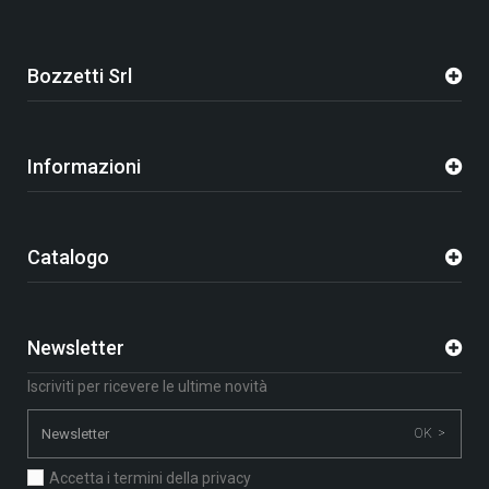
Bozzetti Srl
Informazioni
Catalogo
Newsletter
Iscriviti per ricevere le ultime novità
OK >
Accetta i termini della privacy