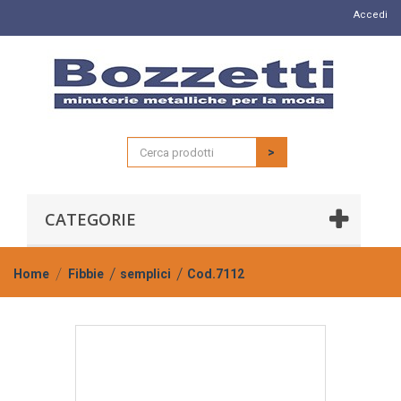
Accedi
>
CATEGORIE
Home
Fibbie
semplici
Cod.7112