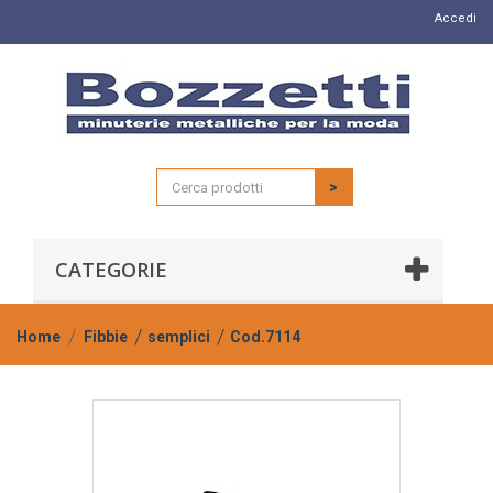
Accedi
>
CATEGORIE
Home
Fibbie
semplici
Cod.7114