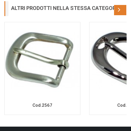
ALTRI PRODOTTI NELLA STESSA CATEGORIA
Cod.2567
Cod.2