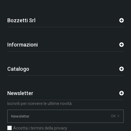
Bozzetti Srl
Informazioni
Catalogo
Newsletter
Iscriviti per ricevere le ultime novità
OK >
Accetta i termini della privacy