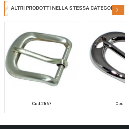
ALTRI PRODOTTI NELLA STESSA CATEGORIA
Cod.2567
Cod.2