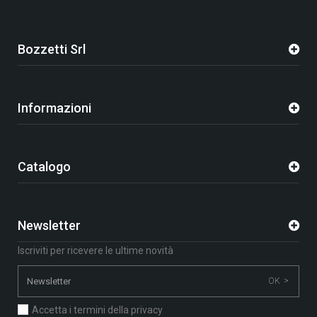
Bozzetti Srl
Informazioni
Catalogo
Newsletter
Iscriviti per ricevere le ultime novità
OK >
Accetta i termini della privacy