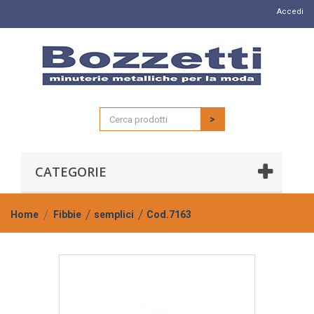
Accedi
>
CATEGORIE
Home
Fibbie
semplici
Cod.7163