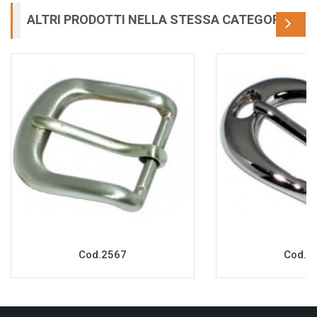
ALTRI PRODOTTI NELLA STESSA CATEGORIA
Cod.2567
Cod.2