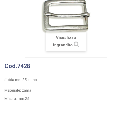
Visualizza
ingrandito
Cod.7428
fibbia mm.25 zama
Materiale: zama
Misura: mm.25