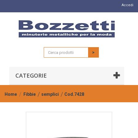
Accedi
>
CATEGORIE
Home
Fibbie
semplici
Cod.7428