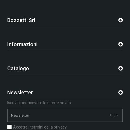
Bozzetti Srl
Informazioni
Catalogo
Newsletter
Iscriviti per ricevere le ultime novità
OK >
Accetta i termini della privacy