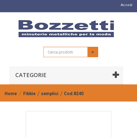
Accedi
>
CATEGORIE
Home
Fibbie
semplici
Cod.8240