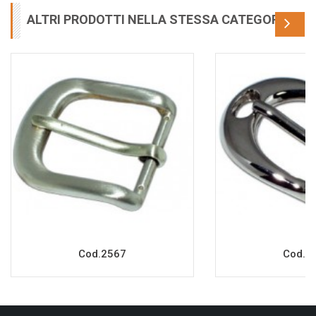
ALTRI PRODOTTI NELLA STESSA CATEGORIA
Cod.2567
Cod.2