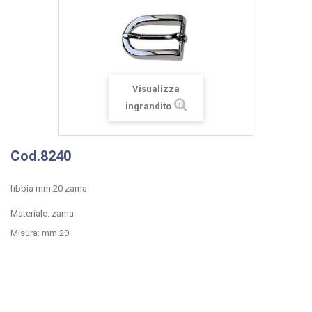
Visualizza
ingrandito
Cod.8240
fibbia mm.20 zama
Materiale: zama
Misura: mm.20