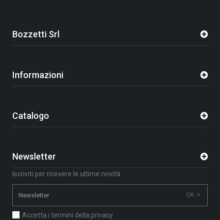
Bozzetti Srl
Informazioni
Catalogo
Newsletter
Iscriviti per ricevere le ultime novità
OK >
Accetta i termini della privacy