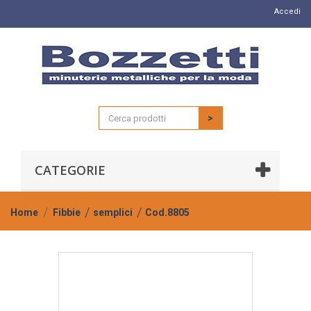
Accedi
>
CATEGORIE
Home
Fibbie
semplici
Cod.8805