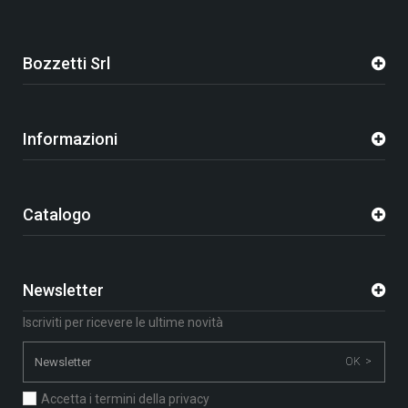
Bozzetti Srl
Informazioni
Catalogo
Newsletter
Iscriviti per ricevere le ultime novità
OK >
Accetta i termini della privacy