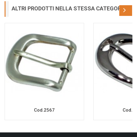
ALTRI PRODOTTI NELLA STESSA CATEGORIA
Cod.2567
Cod.2