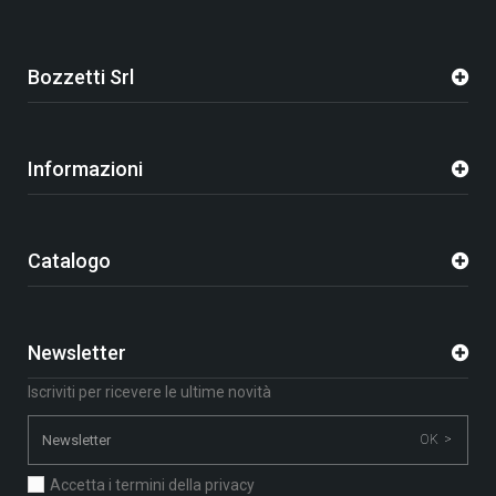
Bozzetti Srl
Informazioni
Catalogo
Newsletter
Iscriviti per ricevere le ultime novità
OK >
Accetta i termini della privacy