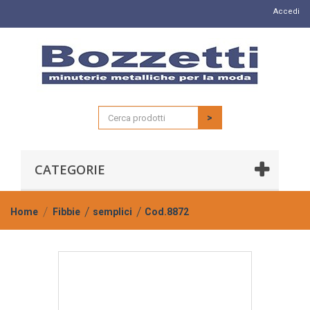
Accedi
>
CATEGORIE
Home
Fibbie
semplici
Cod.8872