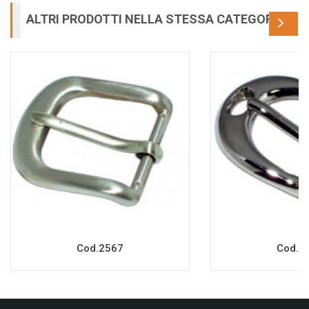
ALTRI PRODOTTI NELLA STESSA CATEGORIA
Cod.2567
Cod.2