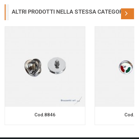
ALTRI PRODOTTI NELLA STESSA CATEGORIA
Cod.8846
Cod.8