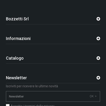
Bozzetti Srl
Informazioni
Catalogo
Newsletter
Iscriviti per ricevere le ultime novità
OK >