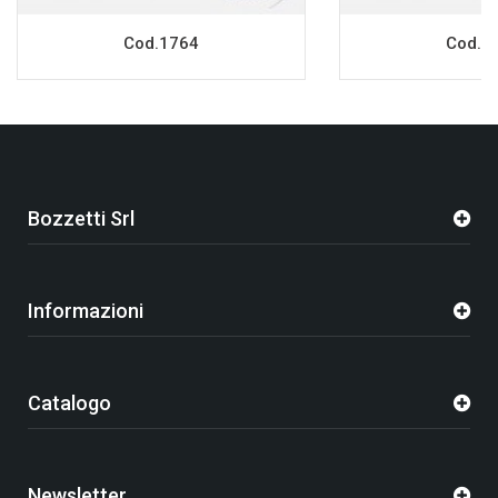
Cod.1764
Cod.1
Bozzetti Srl
Informazioni
Catalogo
Newsletter