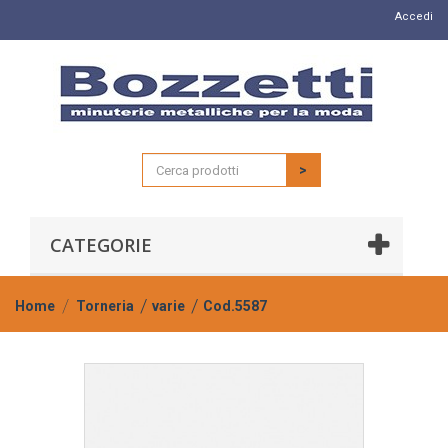
Accedi
>
CATEGORIE
Home
Torneria
varie
Cod.5587