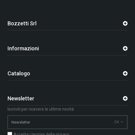
Bozzetti Srl
Informazioni
Catalogo
Newsletter
Iscriviti per ricevere le ultime novità
OK >
Accetta i termini della privacy