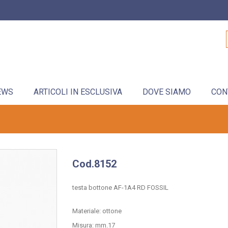
EWS
ARTICOLI IN ESCLUSIVA
DOVE SIAMO
CON
Cod.8152
testa bottone AF-1A4 RD FOSSIL
Materiale: ottone
Misura: mm.17