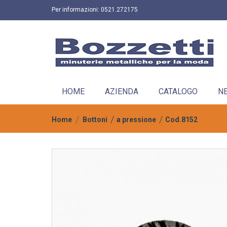
Per informazioni:
0521.272175
HOME
AZIENDA
CATALOGO
N
Home
Bottoni
a pressione
Cod.8152