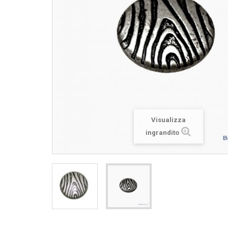
Visualizza
ingrandito