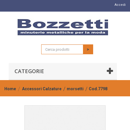
Accedi
>
CATEGORIE
Home
Accessori Calzature
morsetti
Cod.7798