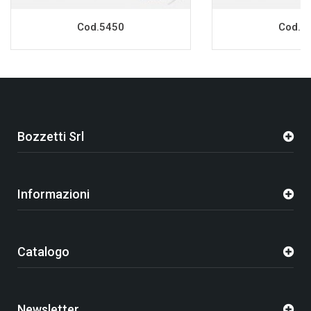
Cod.5450
Cod.5
Bozzetti Srl
Informazioni
Catalogo
Newsletter