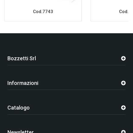
Cod.7743
Cod.7
Bozzetti Srl
Informazioni
Catalogo
Newsletter