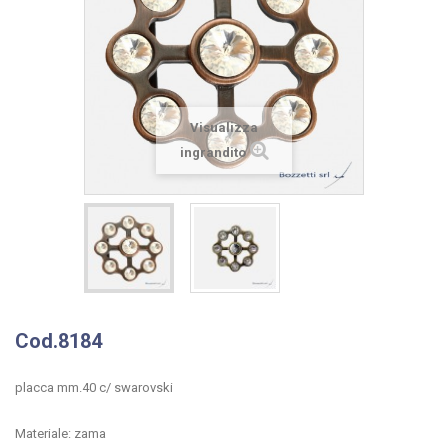
Visualizza
ingrandito
Cod.8184
placca mm.40 c/ swarovski
Materiale: zama