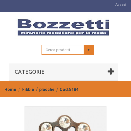
Accedi
>
CATEGORIE
Home
Fibbie
placche
Cod.8184