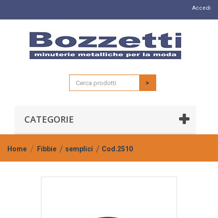
Accedi
>
CATEGORIE
Home
Fibbie
semplici
Cod.2510