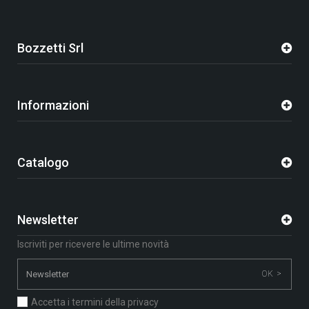
Bozzetti Srl
Informazioni
Catalogo
Newsletter
Iscriviti per ricevere le ultime novità
OK >
Accetta i termini della privacy