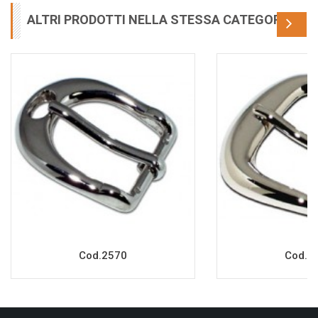
ALTRI PRODOTTI NELLA STESSA CATEGORIA
Cod.2570
Cod.2