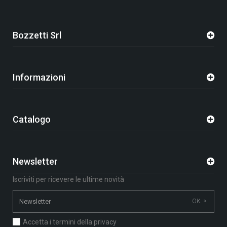
Bozzetti Srl
Informazioni
Catalogo
Newsletter
Iscriviti per ricevere le ultime novità
OK >
Accetta i termini della privacy