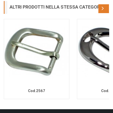
ALTRI PRODOTTI NELLA STESSA CATEGORIA
Cod.2567
Cod.2