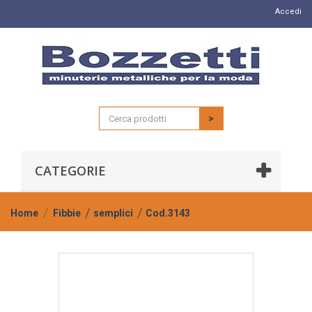
Accedi
>
CATEGORIE
Home
Fibbie
semplici
Cod.3143