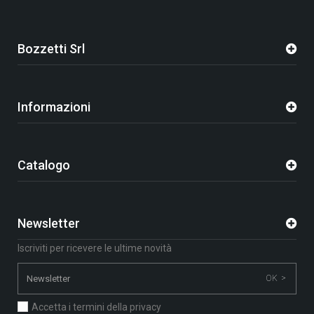
Bozzetti Srl
Informazioni
Catalogo
Newsletter
Iscriviti per ricevere le ultime novità
OK >
Accetta i termini della privacy