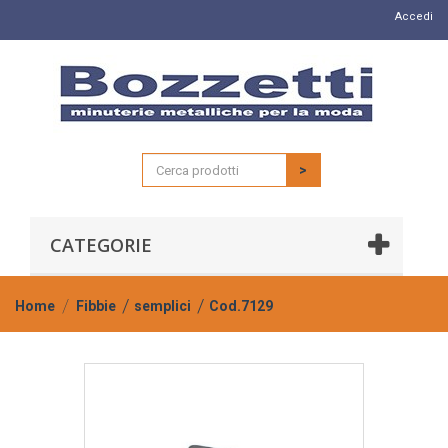
Accedi
>
CATEGORIE
Home
Fibbie
semplici
Cod.7129