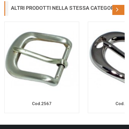
ALTRI PRODOTTI NELLA STESSA CATEGORIA
Cod.2567
Cod.2