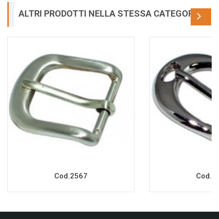
ALTRI PRODOTTI NELLA STESSA CATEGORIA
Cod.2567
Cod.2