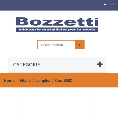
Accedi
>
CATEGORIE
Home
Fibbie
semplici
Cod.8682