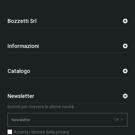
Bozzetti Srl
Informazioni
Catalogo
Newsletter
Iscriviti per ricevere le ultime novità
OK >
Accetta i termini della privacy