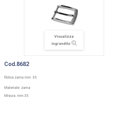
Visualizza
ingrandito
Cod.8682
fibbia zama mm. 35
Materiale: zama
Misura: mm.35