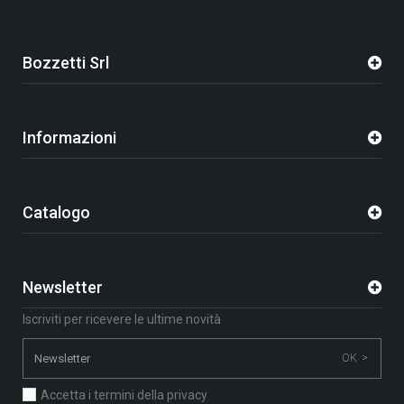
Bozzetti Srl
Informazioni
Catalogo
Newsletter
Iscriviti per ricevere le ultime novità
OK >
Accetta i termini della privacy