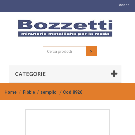
Accedi
>
CATEGORIE
Home
Fibbie
semplici
Cod.8926