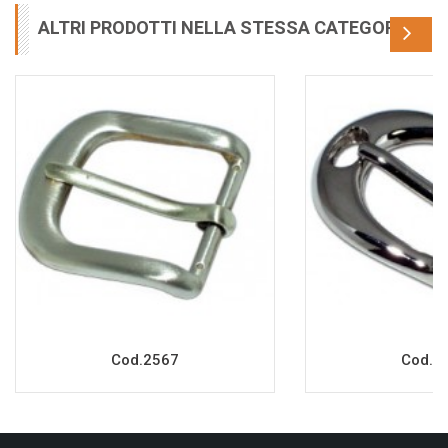
ALTRI PRODOTTI NELLA STESSA CATEGORIA
Cod.2567
Cod.2